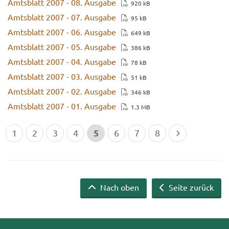
Amts­blatt 2007 - 08. Aus­ga­be
920 kB
Amts­blatt 2007 - 07. Aus­ga­be
95 kB
Amts­blatt 2007 - 06. Aus­ga­be
649 kB
Amts­blatt 2007 - 05. Aus­ga­be
386 kB
Amts­blatt 2007 - 04. Aus­ga­be
78 kB
Amts­blatt 2007 - 03. Aus­ga­be
51 kB
Amts­blatt 2007 - 02. Aus­ga­be
346 kB
Amts­blatt 2007 - 01. Aus­ga­be
1.3 MB
5
1
2
3
4
6
7
8
Nach oben
Seite zurück