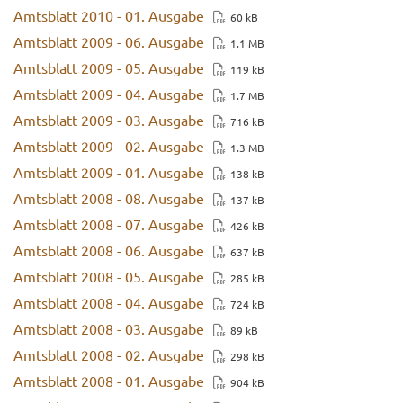
Amts­blatt 2010 - 01. Aus­ga­be
60 kB
Amts­blatt 2009 - 06. Aus­ga­be
1.1 MB
Amts­blatt 2009 - 05. Aus­ga­be
119 kB
Amts­blatt 2009 - 04. Aus­ga­be
1.7 MB
Amts­blatt 2009 - 03. Aus­ga­be
716 kB
Amts­blatt 2009 - 02. Aus­ga­be
1.3 MB
Amts­blatt 2009 - 01. Aus­ga­be
138 kB
Amts­blatt 2008 - 08. Aus­ga­be
137 kB
Amts­blatt 2008 - 07. Aus­ga­be
426 kB
Amts­blatt 2008 - 06. Aus­ga­be
637 kB
Amts­blatt 2008 - 05. Aus­ga­be
285 kB
Amts­blatt 2008 - 04. Aus­ga­be
724 kB
Amts­blatt 2008 - 03. Aus­ga­be
89 kB
Amts­blatt 2008 - 02. Aus­ga­be
298 kB
Amts­blatt 2008 - 01. Aus­ga­be
904 kB