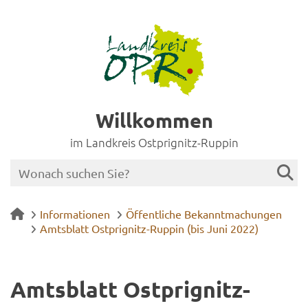
Willkommen
im Landkreis Ostprignitz-Ruppin
Informationen
Öffentliche Bekanntmachungen
Amtsblatt Ostprignitz-Ruppin (bis Juni 2022)
Amts­blatt Ostprignitz-​