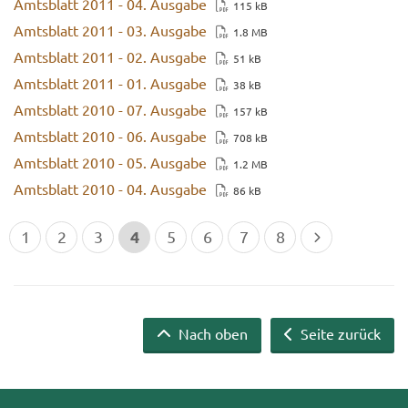
Amts­blatt 2011 - 04. Aus­ga­be
115 kB
Amts­blatt 2011 - 03. Aus­ga­be
1.8 MB
Amts­blatt 2011 - 02. Aus­ga­be
51 kB
Amts­blatt 2011 - 01. Aus­ga­be
38 kB
Amts­blatt 2010 - 07. Aus­ga­be
157 kB
Amts­blatt 2010 - 06. Aus­ga­be
708 kB
Amts­blatt 2010 - 05. Aus­ga­be
1.2 MB
Amts­blatt 2010 - 04. Aus­ga­be
86 kB
4
1
2
3
5
6
7
8
Nach oben
Seite zurück