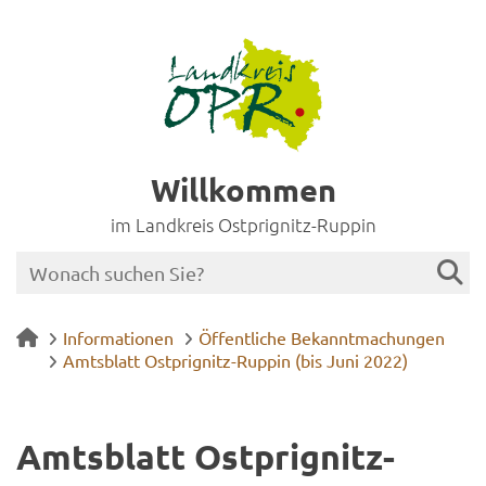
Willkommen
im Landkreis Ostprignitz-Ruppin
Informationen
Öffentliche Bekanntmachungen
Amtsblatt Ostprignitz-Ruppin (bis Juni 2022)
Amts­blatt Ostprignitz-​