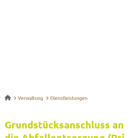
Verwaltung
Dienstleistungen
Grund­stücks­an­schluss an
die Ab­fall­ent­sor­gung (Pri­