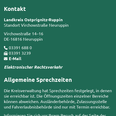
Kontakt
Landkreis Ostprignitz-Ruppin
Standort Virchowstraße Neuruppin
Virchowstraße 14–16
DE-16816 Neuruppin
03391 688 0
03391 3239
E-Mail
Elektronischer Rechtsverkehr
Allgemeine Sprechzeiten
Die Kreisverwaltung hat Sprechzeiten festgelegt, in denen
sie erreichbar ist. Die Öffnungszeiten einzelner Bereiche
können abweichen. Ausländerbehörde, Zulassungsstelle
und Fahrerlaubnisbehörde sind nur mit Termin erreichbar.
Informieren Sie sich vor Ihrem Besuch auf der Seite der