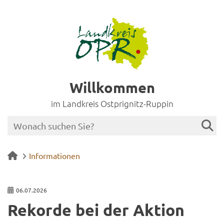
Willkommen
im Landkreis Ostprignitz-Ruppin
Informationen
06.07.2026
Re­kor­de bei der Ak­ti­on