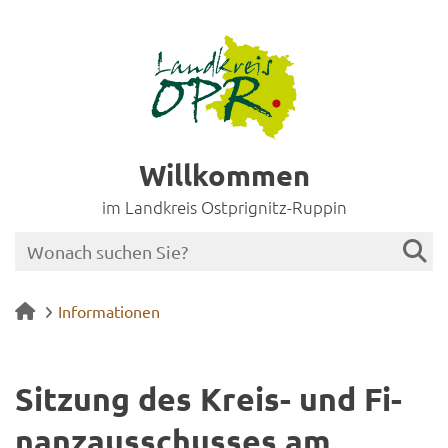
Willkommen
im Landkreis Ostprignitz-Ruppin
Informationen
Sit­zung des Kreis-​ und Fi­
nanz­aus­schus­ses am