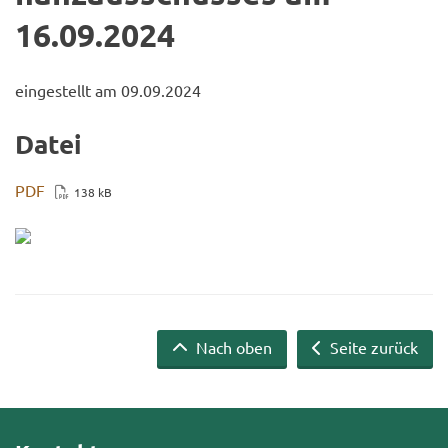
16.09.2024
ein­ge­stellt am 09.09.2024
Datei
PDF
138 kB
Nach oben
Seite zurück