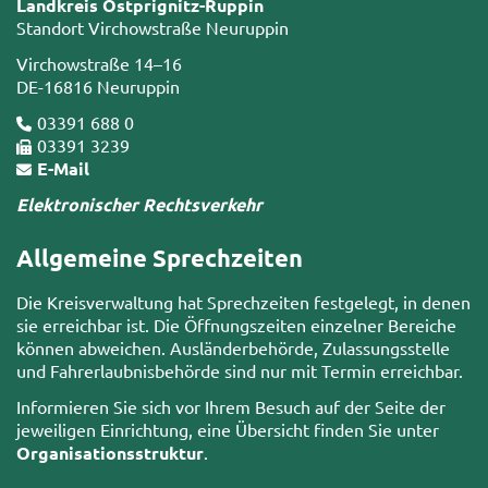
Landkreis Ostprignitz-Ruppin
Standort Virchowstraße Neuruppin
Virchowstraße 14–16
DE-16816 Neuruppin
03391 688 0
03391 3239
E-Mail
Elektronischer Rechtsverkehr
Allgemeine Sprechzeiten
Die Kreisverwaltung hat Sprechzeiten festgelegt, in denen
sie erreichbar ist. Die Öffnungszeiten einzelner Bereiche
können abweichen. Ausländerbehörde, Zulassungsstelle
und Fahrerlaubnisbehörde sind nur mit Termin erreichbar.
Informieren Sie sich vor Ihrem Besuch auf der Seite der
jeweiligen Einrichtung, eine Übersicht finden Sie unter
Organisationsstruktur
.