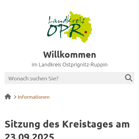
Willkommen
im Landkreis Ostprignitz-Ruppin
Informationen
Sit­zung des Kreis­ta­ges am
23.09.2025