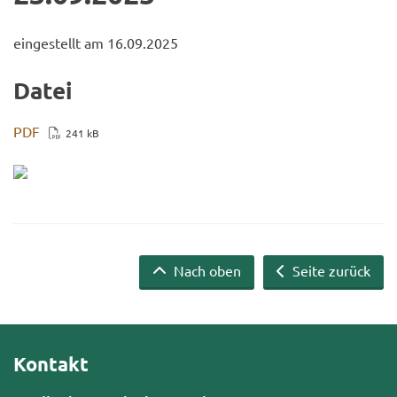
ein­ge­stellt am 16.09.2025
Datei
PDF
241 kB
Nach oben
Seite zurück
Kontakt