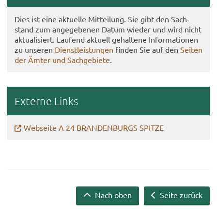
Dies ist eine ak­tu­el­le Mit­tei­lung. Sie gibt den Sach­
stand zum an­ge­ge­be­nen Datum wie­der und wird nicht
ak­tua­li­siert. Lau­fend ak­tu­ell ge­hal­te­ne In­for­ma­tio­nen
zu un­se­ren
Dienst­leis­tun­gen
fin­den Sie auf den
Sei­ten
der Ämter und Sach­ge­bie­te
.
Ex­ter­ne Links
Web­sei­te A 24 BRAN­DEN­BURGS SPIT­ZE
Nach oben
Seite zurück