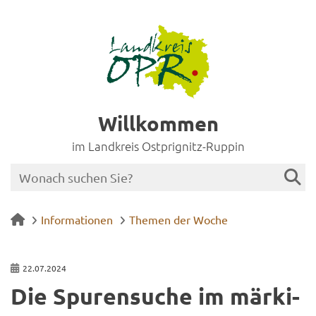
Willkommen
im Landkreis Ostprignitz-Ruppin
Informationen
Themen der Woche
22.07.2024
Die Spu­ren­su­che im mär­ki­