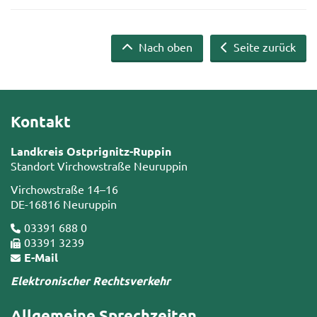
Nach oben
Seite zurück
Kontakt
Landkreis Ostprignitz-Ruppin
Standort Virchowstraße Neuruppin
Virchowstraße 14–16
DE-16816 Neuruppin
03391 688 0
03391 3239
E-Mail
Elektronischer Rechtsverkehr
Allgemeine Sprechzeiten