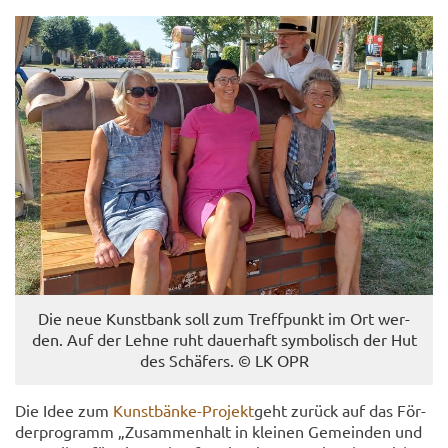
Die neue Kunst­bank soll zum Treff­punkt im Ort wer­
den. Auf der Lehne ruht dau­er­haft sym­bo­lisch der Hut
des Schä­fers. © LK OPR
Die Idee zum
Kunstbänke-​Projekt
geht zu­rück auf das För­
der­pro­gramm „Zu­sam­men­halt in klei­nen Ge­mein­den und