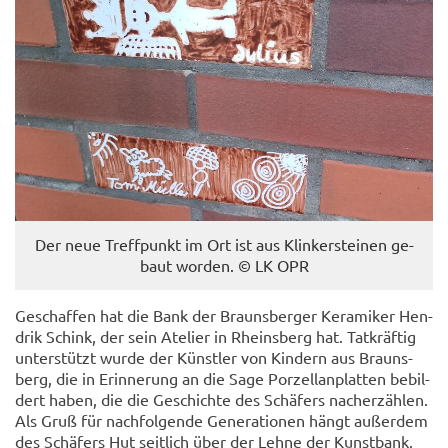
Der neue Treff­punkt im Ort ist aus Klin­ker­stei­nen ge­
baut wor­den. © LK OPR
Ge­schaf­fen hat die Bank der Brauns­ber­ger Ke­ra­mi­ker Hen­
drik Schink, der sein Ate­lier in Rheins­berg hat. Tat­kräf­tig
un­ter­stützt wurde der Künst­ler von Kin­dern aus Brauns­
berg, die in Er­in­ne­rung an die Sage Por­zel­lan­plat­ten be­bil­
dert haben, die die Ge­schich­te des Schä­fers nach­er­zäh­len.
Als Gruß für nach­fol­gen­de Ge­nera­tio­nen hängt au­ßer­dem
des Schä­fers Hut seit­lich über der Lehne der Kunst­bank.