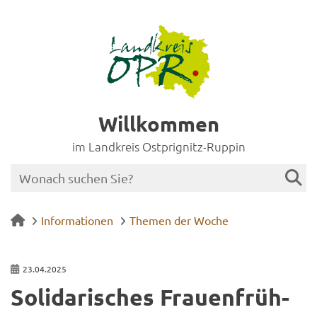
Willkommen
im Landkreis Ostprignitz-Ruppin
Informationen
Themen der Woche
23.04.2025
So­li­da­ri­sches Frau­en­früh­