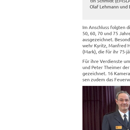
tin Schmidt (EMSLAN
Olaf Leh­mann und Da­
Im An­schluss folg­ten di
50, 60, 70 und 75 Jahre 
aus­ge­zeich­net. Be­son­
wehr Ky­ritz, Man­fred 
(Mark), die für ihr 75-​
Für ihre Ver­diens­te um
und Peter Thei­mer der F
ge­zeich­net. 16 Ka­me­r
sen zudem das Feuerweh