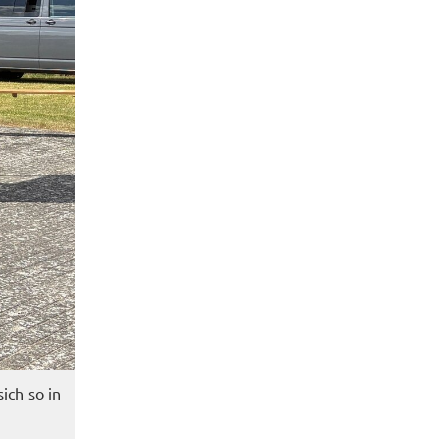
sich so in