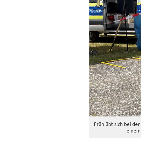
Früh übt sich bei der 
einem P