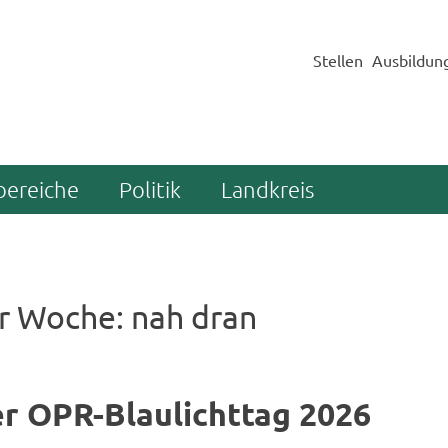
Stellen
Ausbildun
bereiche
Politik
Landkreis
r Woche: nah dran
r OPR-​Blaulichttag 2026