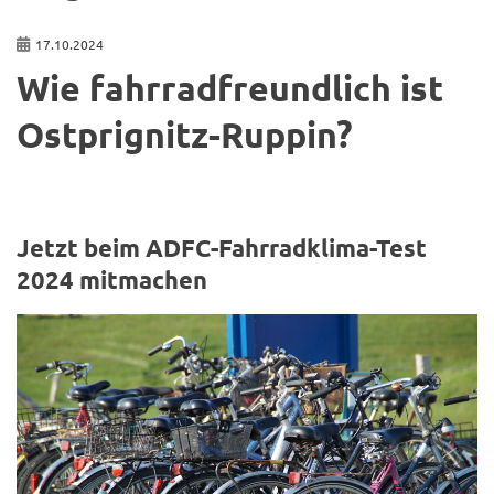
17.10.2024
Wie fahr­rad­freund­lich ist
Ostprignitz-​Ruppin?
Jetzt beim ADFC-​Fahrradklima-Test
2024 mit­ma­chen