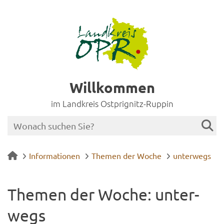
Willkommen
im Landkreis Ostprignitz-Ruppin
Informationen
Themen der Woche
unterwegs
The­men der Woche: un­ter­
wegs