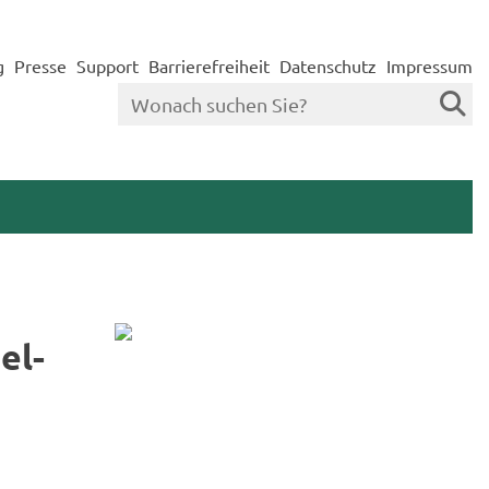
g
Presse
Support
Barrierefreiheit
Datenschutz
Impressum
el­