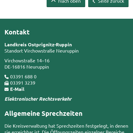
Nach oben
Seite zurück
Kontakt
Landkreis Ostprignitz-Ruppin
Standort Virchowstraße Neuruppin
Virchowstraße 14–16
DE-16816 Neuruppin
03391 688 0
03391 3239
E-Mail
Elektronischer Rechtsverkehr
Allgemeine Sprechzeiten
Die Kreisverwaltung hat Sprechzeiten festgelegt, in denen
sie erreichbar ist. Die Öffnungszeiten einzelner Bereiche