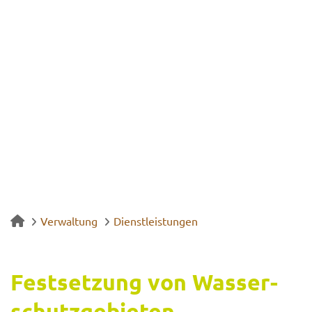
Verwaltung
Dienstleistungen
Fest­set­zung von Was­ser­
schutz­ge­bie­ten