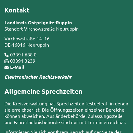
Kontakt
Landkreis Ostprignitz-Ruppin
Standort Virchowstraße Neuruppin
Virchowstraße 14–16
DE-16816 Neuruppin
03391 688 0
03391 3239
E-Mail
Elektronischer Rechtsverkehr
Allgemeine Sprechzeiten
Die Kreisverwaltung hat Sprechzeiten festgelegt, in denen
sie erreichbar ist. Die Öffnungszeiten einzelner Bereiche
können abweichen. Ausländerbehörde, Zulassungsstelle
und Fahrerlaubnisbehörde sind nur mit Termin erreichbar.
Informieren Sie sich vor Ihrem Besuch auf der Seite der