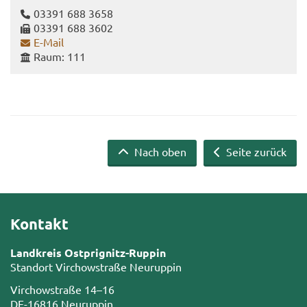
03391 688 3658
03391 688 3602
E-​Mail
Raum: 111
Nach oben
Seite zurück
Kontakt
Landkreis Ostprignitz-Ruppin
Standort Virchowstraße Neuruppin
Virchowstraße 14–16
DE-16816 Neuruppin