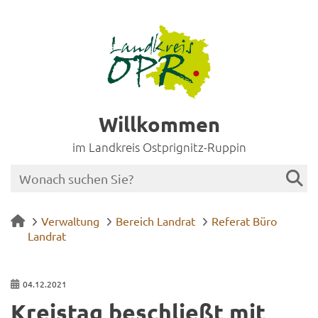
Willkommen
im Landkreis Ostprignitz-Ruppin
Verwaltung
Bereich Landrat
Referat Büro
Landrat
04.12.2021
Kreis­tag be­schließt mit