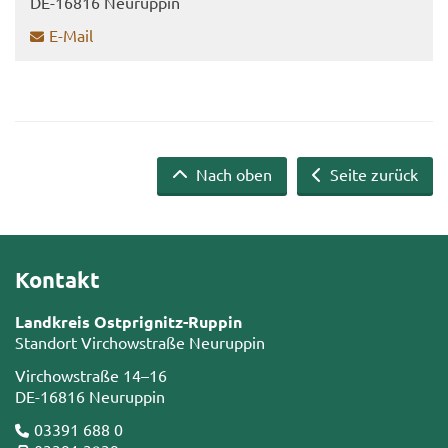
DE-​16816 Neu­rup­pin
E-​Mail
Nach oben
Seite zurück
Kontakt
Landkreis Ostprignitz-Ruppin
Standort Virchowstraße Neuruppin
Virchowstraße 14–16
DE-16816 Neuruppin
03391 688 0