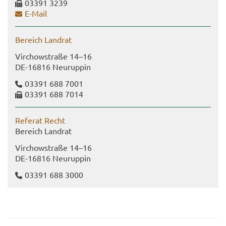
03391 3239
E-​Mail
Be­reich Land­rat
Virch­ow­stra­ße 14–16
DE-​16816 Neu­rup­pin
03391 688 7001
03391 688 7014
Re­fe­rat Recht
Be­reich Land­rat
Virch­ow­stra­ße 14–16
DE-​16816 Neu­rup­pin
03391 688 3000