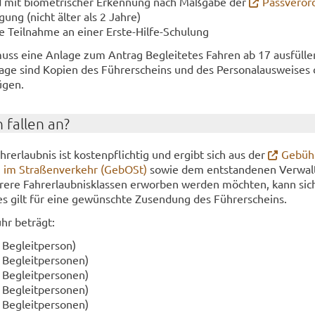
ild mit bio­me­tri­scher Er­ken­nung nach Maß­ga­be der
Pass­ver­or
i­gung (nicht älter als 2 Jahre)
e Teil­nah­me an einer Erste-​Hilfe-Schulung
uss eine An­la­ge zum An­trag Be­glei­te­tes Fah­ren ab 17 aus­fül­l
la­ge sind Ko­pien des Füh­rer­scheins und des Per­so­nal­aus­wei­ses
ü­gen.
 fal­len an?
hr­erlaub­nis ist kos­ten­pflich­tig und er­gibt sich aus der
Ge­büh­
im Stra­ßen­ver­kehr (Ge­bOSt)
sowie dem ent­stan­de­nen Ver­wal
e­re Fahr­erlaub­nis­klas­sen er­wor­ben wer­den möch­ten, kann sic
es gilt für eine ge­wünsch­te Zu­sen­dung des Füh­rer­scheins.
hr be­trägt:
Be­gleit­per­son)
Be­gleit­per­so­nen)
Be­gleit­per­so­nen)
Be­gleit­per­so­nen)
Be­gleit­per­so­nen)