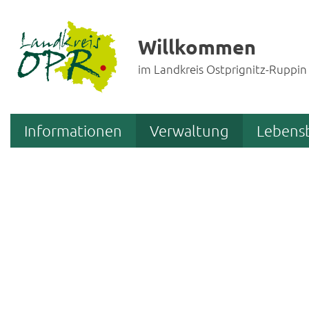
Willkommen
im Landkreis Ostprignitz-Ruppin
Informationen
Verwaltung
Lebens