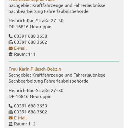
Sach­ge­biet Kraft­fahr­zeu­ge und Fahr­erlaub­nis­se
Sach­be­ar­bei­tung Fahr­erlaub­nis­be­hör­de
Heinrich-​Rau-Straße 27–30
DE-​16816 Neu­rup­pin
03391 688 3658
03391 688 3602
E-​Mail
Raum: 111
Frau Karin Pillasch-​Bobzin
Sach­ge­biet Kraft­fahr­zeu­ge und Fahr­erlaub­nis­se
Sach­be­ar­bei­tung Fahr­erlaub­nis­be­hör­de
Heinrich-​Rau-Straße 27–30
DE-​16816 Neu­rup­pin
03391 688 3653
03391 688 3602
E-​Mail
Raum: 112