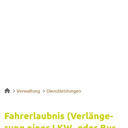
Verwaltung
Dienstleistungen
Fahr­erlaub­nis (Ver­län­ge­
rung einer LKW- oder Bus­