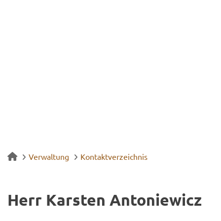
Verwaltung
Kontaktverzeichnis
Herr Kars­ten An­to­nie­wicz