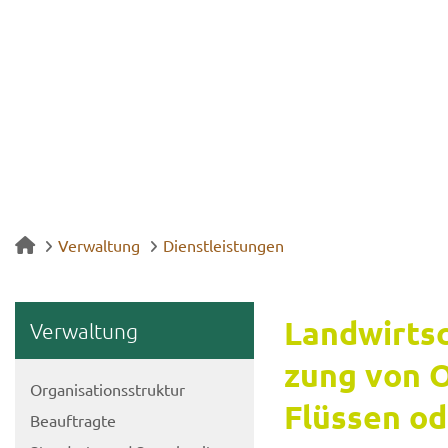
Verwaltung
Dienstleistungen
Land­wirt­sc
Ver­wal­tung
zung von Ob
Or­ga­ni­sa­ti­ons­struk­tur
Flüs­sen o
Be­auf­trag­te