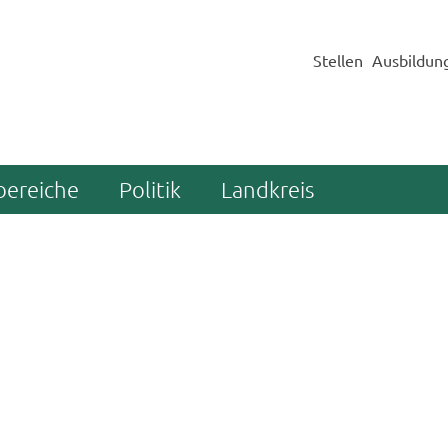
Stellen
Ausbildun
bereiche
Politik
Landkreis