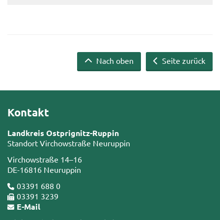
Nach oben
Seite zurück
Kontakt
Landkreis Ostprignitz-Ruppin
Standort Virchowstraße Neuruppin
Virchowstraße 14–16
DE-16816 Neuruppin
03391 688 0
03391 3239
E-Mail