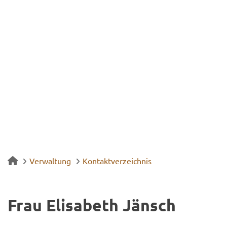
Verwaltung
Kontaktverzeichnis
Frau Eli­sa­beth Jänsch