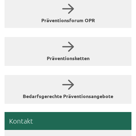
Prä­ven­ti­ons­fo­rum OPR
Prä­ven­ti­ons­ket­ten
Be­darfs­ge­rech­te Prä­ven­ti­ons­an­ge­bo­te
Kon­takt