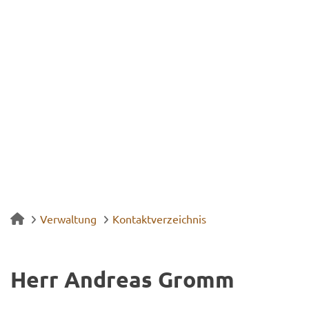
Verwaltung
Kontaktverzeichnis
Herr An­dre­as Gromm