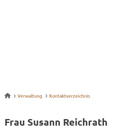
Verwaltung
Kontaktverzeichnis
Frau Su­sann Reich­rath