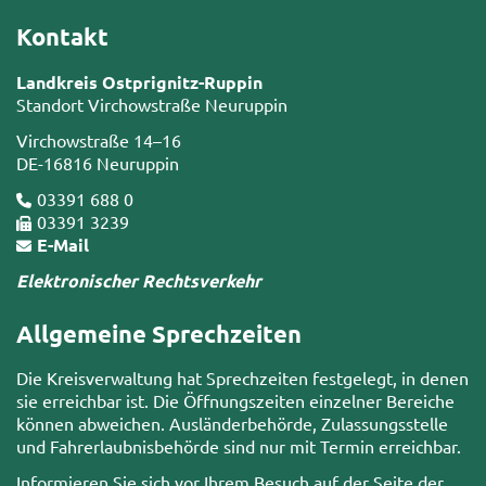
Kontakt
Landkreis Ostprignitz-Ruppin
Standort Virchowstraße Neuruppin
Virchowstraße 14–16
DE-16816 Neuruppin
03391 688 0
03391 3239
E-Mail
Elektronischer Rechtsverkehr
Allgemeine Sprechzeiten
Die Kreisverwaltung hat Sprechzeiten festgelegt, in denen
sie erreichbar ist. Die Öffnungszeiten einzelner Bereiche
können abweichen. Ausländerbehörde, Zulassungsstelle
und Fahrerlaubnisbehörde sind nur mit Termin erreichbar.
Informieren Sie sich vor Ihrem Besuch auf der Seite der