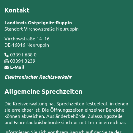
Kontakt
Landkreis Ostprignitz-Ruppin
Standort Virchowstraße Neuruppin
Virchowstraße 14–16
DE-16816 Neuruppin
03391 688 0
03391 3239
E-Mail
Elektronischer Rechtsverkehr
Allgemeine Sprechzeiten
Die Kreisverwaltung hat Sprechzeiten festgelegt, in denen
sie erreichbar ist. Die Öffnungszeiten einzelner Bereiche
können abweichen. Ausländerbehörde, Zulassungsstelle
und Fahrerlaubnisbehörde sind nur mit Termin erreichbar.
Informieren Sie sich vor Ihrem Besuch auf der Seite der