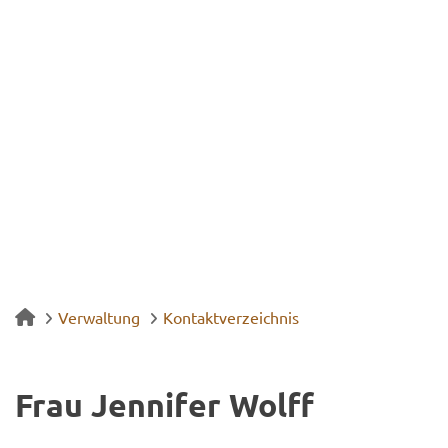
Verwaltung
Kontaktverzeichnis
Frau Jen­ni­fer Wolff