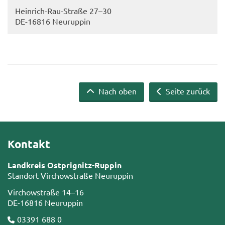
Heinrich-​Rau-Straße 27–30
DE-​16816 Neu­rup­pin
Nach oben
Seite zurück
Kontakt
Landkreis Ostprignitz-Ruppin
Standort Virchowstraße Neuruppin
Virchowstraße 14–16
DE-16816 Neuruppin
03391 688 0