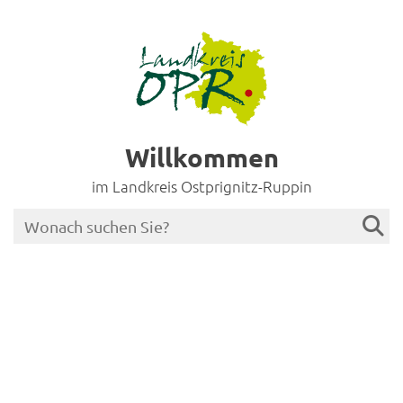
Willkommen
im Landkreis Ostprignitz-Ruppin