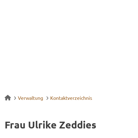
Verwaltung
Kontaktverzeichnis
Frau Ul­ri­ke Zed­dies