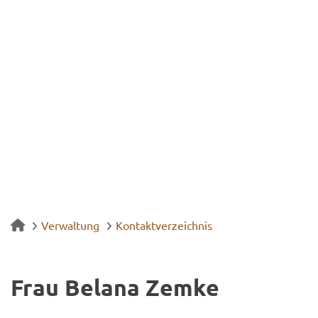
Verwaltung
Kontaktverzeichnis
Frau Be­la­na Zemke