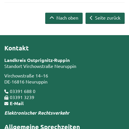
Nach oben
Seite zurück
Kontakt
Landkreis Ostprignitz-Ruppin
Standort Virchowstraße Neuruppin
Virchowstraße 14–16
DE-16816 Neuruppin
03391 688 0
03391 3239
E-Mail
Elektronischer Rechtsverkehr
Allgemeine Sprechzeiten