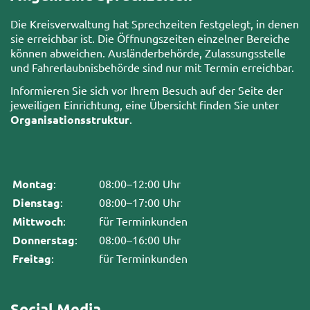
Die Kreisverwaltung hat Sprechzeiten festgelegt, in denen
sie erreichbar ist. Die Öffnungszeiten einzelner Bereiche
können abweichen. Ausländerbehörde, Zulassungsstelle
und Fahrerlaubnisbehörde sind nur mit Termin erreichbar.
Informieren Sie sich vor Ihrem Besuch auf der Seite der
jeweiligen Einrichtung, eine Übersicht finden Sie unter
Organisationsstruktur
.
Montag
:
08:00–12:00 Uhr
Dienstag
:
08:00–17:00 Uhr
Mittwoch
:
für Terminkunden
Donnerstag
:
08:00–16:00 Uhr
Freitag
:
für Terminkunden
Social Media