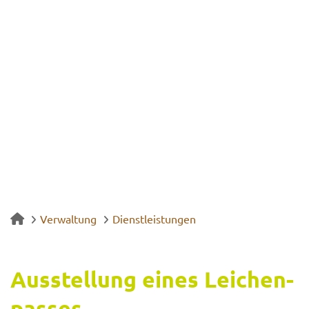
Verwaltung
Dienstleistungen
Aus­stel­lung eines Lei­chen­
pas­ses