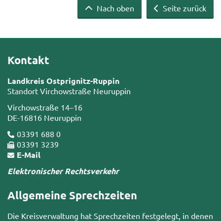
Nach oben
Seite zurück
Kontakt
Landkreis Ostprignitz-Ruppin
Standort Virchowstraße Neuruppin
Virchowstraße 14–16
DE-16816 Neuruppin
03391 688 0
03391 3239
E-Mail
Elektronischer Rechtsverkehr
Allgemeine Sprechzeiten
Die Kreisverwaltung hat Sprechzeiten festgelegt, in denen