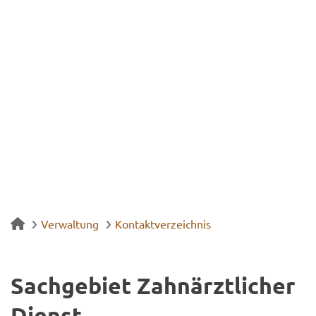
Verwaltung
Kontaktverzeichnis
Sach­ge­biet Zahn­ärzt­li­cher
Dienst