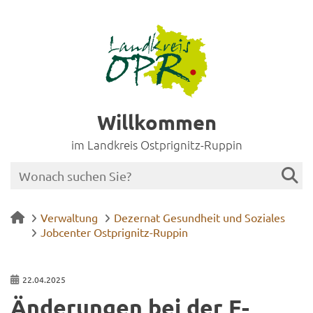
Willkommen
im Landkreis Ostprignitz-Ruppin
Verwaltung
Dezernat Gesundheit und Soziales
Jobcenter Ostprignitz-Ruppin
22.04.2025
Än­de­run­gen bei der E-​