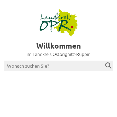
Willkommen
im Landkreis Ostprignitz-Ruppin