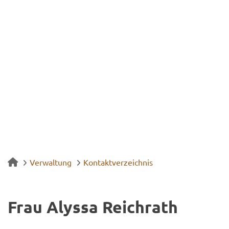
Verwaltung
Kontaktverzeichnis
Frau Alys­sa Reich­rath