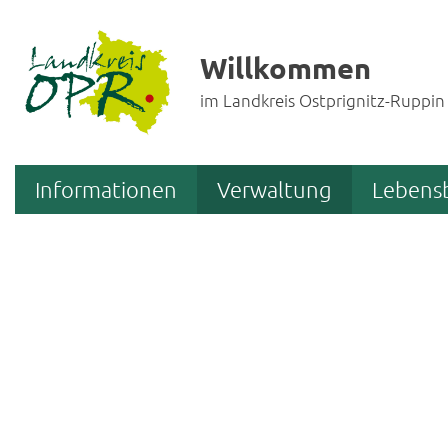
Willkommen
im Landkreis Ostprignitz-Ruppin
Informationen
Verwaltung
Lebens