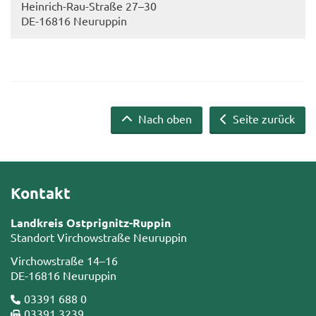
Heinrich-​Rau-Straße 27–30
DE-​16816 Neu­rup­pin
Nach oben
Seite zurück
Kontakt
Landkreis Ostprignitz-Ruppin
Standort Virchowstraße Neuruppin
Virchowstraße 14–16
DE-16816 Neuruppin
03391 688 0
03391 3239