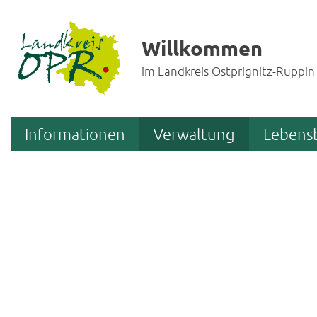
Willkommen
im Landkreis Ostprignitz-Ruppin
Informationen
Verwaltung
Lebens