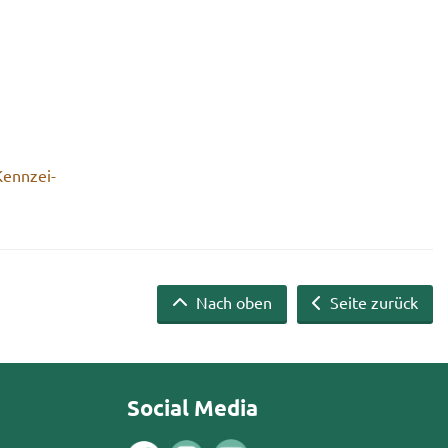
Kenn­zei­
Nach oben
Seite zurück
Social Media