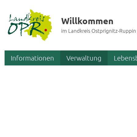
Willkommen
im Landkreis Ostprignitz-Ruppin
Informationen
Verwaltung
Lebens