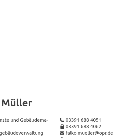
 Mül­ler
ens­te und Ge­bäu­de­ma­
03391 688 4051
03391 688 4062
­ge­bäu­de­ver­wal­tung
falko.mu­el­ler@opr.de