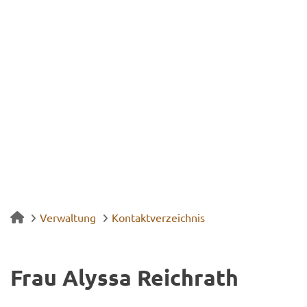
Verwaltung
Kontaktverzeichnis
Frau Alys­sa Reich­rath