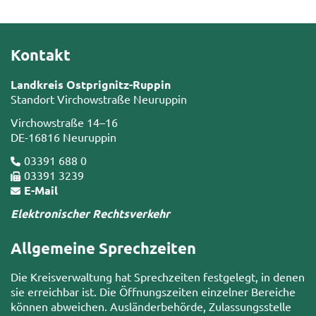
Kontakt
Landkreis Ostprignitz-Ruppin
Standort Virchowstraße Neuruppin
Virchowstraße 14–16
DE-16816 Neuruppin
03391 688 0
03391 3239
E-Mail
Elektronischer Rechtsverkehr
Allgemeine Sprechzeiten
Die Kreisverwaltung hat Sprechzeiten festgelegt, in denen
sie erreichbar ist. Die Öffnungszeiten einzelner Bereiche
können abweichen. Ausländerbehörde, Zulassungsstelle