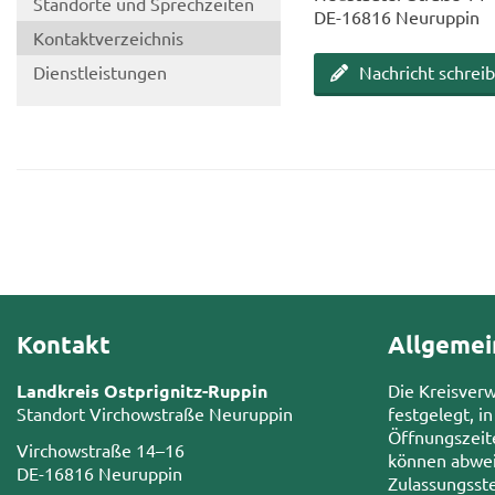
Stand­or­te und Sprech­zei­ten
DE-​16816 Neu­rup­pin
Kon­takt­ver­zeich­nis
Dienst­leis­tun­gen
Nach­richt schrei­
Kontakt
Allgemei
Landkreis Ostprignitz-Ruppin
Die Kreisver
Standort Virchowstraße Neuruppin
festgelegt, in
Öffnungszeit
Virchowstraße 14–16
können abwei
DE-16816 Neuruppin
Zulassungsste