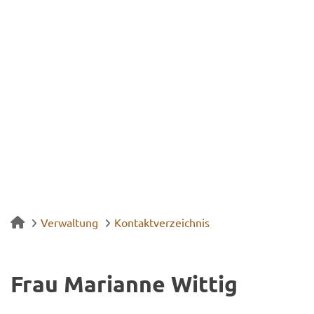
Verwaltung
Kontaktverzeichnis
Frau Ma­ri­an­ne Wit­tig