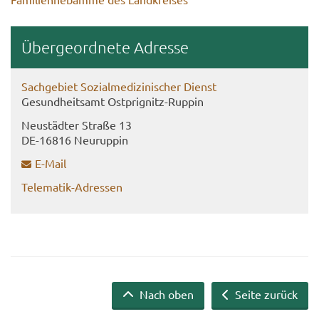
Über­ge­ord­ne­te Adres­se
Sach­ge­biet So­zi­al­me­di­zi­ni­scher Dienst
Ge­sund­heits­amt Ostprignitz-​Ruppin
Neu­städ­ter Stra­ße 13
DE-​16816 Neu­rup­pin
E-​Mail
Telematik-​Adressen
Nach oben
Seite zurück