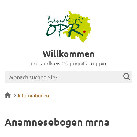
Willkommen
im Landkreis Ostprignitz-Ruppin
Informationen
Ana­mne­se­bo­gen mrna