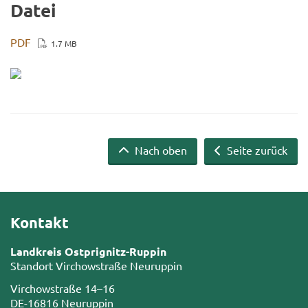
Datei
PDF
1.7 MB
Nach oben
Seite zurück
Kontakt
Landkreis Ostprignitz-Ruppin
Standort Virchowstraße Neuruppin
Virchowstraße 14–16
DE-16816 Neuruppin