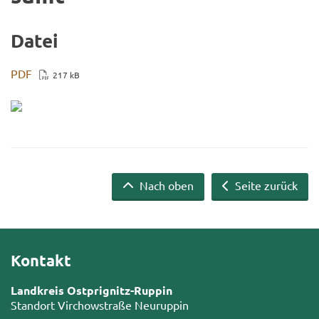
Datei
PDF
217 kB
Nach oben
Seite zurück
Kontakt
Landkreis Ostprignitz-Ruppin
Standort Virchowstraße Neuruppin