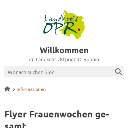
Willkommen
im Landkreis Ostprignitz-Ruppin
Informationen
Flyer Frau­en­wo­chen ge­
samt