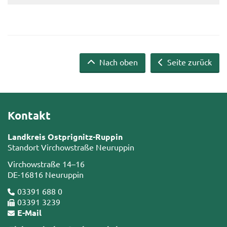
Nach oben
Seite zurück
Kontakt
Landkreis Ostprignitz-Ruppin
Standort Virchowstraße Neuruppin
Virchowstraße 14–16
DE-16816 Neuruppin
03391 688 0
03391 3239
E-Mail