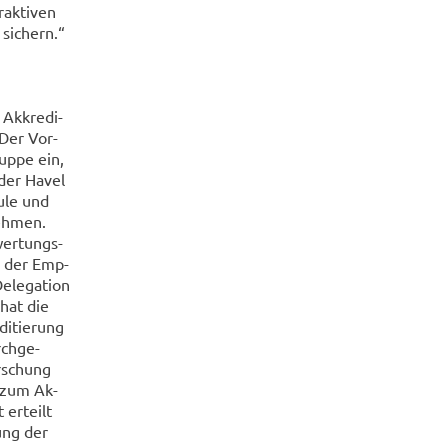
ak­ti­ven
 si­chern.“
k­kre­di­
 Der Vor­
rup­pe ein,
der Havel
u­le und
eh­men.
wer­tungs­
ich der Emp­
­le­ga­ti­on
 hat die
di­tie­rung
rch­ge­
r­schung
n zum Ak­
er­teilt
rung der