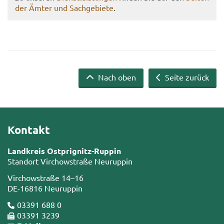
der Ämter und Sach­ge­bie­te
.
Nach oben
Seite zurück
Kontakt
Landkreis Ostprignitz-Ruppin
Standort Virchowstraße Neuruppin
Virchowstraße 14–16
DE-16816 Neuruppin
03391 688 0
03391 3239