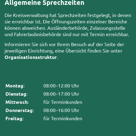
Allgemeine Sprechzeiten
Die Kreisverwaltung hat Sprechzeiten festgelegt, in denen
sie erreichbar ist. Die Öffnungszeiten einzelner Bereiche
können abweichen. Ausländerbehörde, Zulassungsstelle
und Fahrerlaubnisbehörde sind nur mit Termin erreichbar.
Informieren Sie sich vor Ihrem Besuch auf der Seite der
jeweiligen Einrichtung, eine Übersicht finden Sie unter
Organisationsstruktur
.
Montag
:
08:00–12:00 Uhr
Dienstag
:
08:00–17:00 Uhr
Mittwoch
:
für Terminkunden
Donnerstag
:
08:00–16:00 Uhr
Freitag
:
für Terminkunden