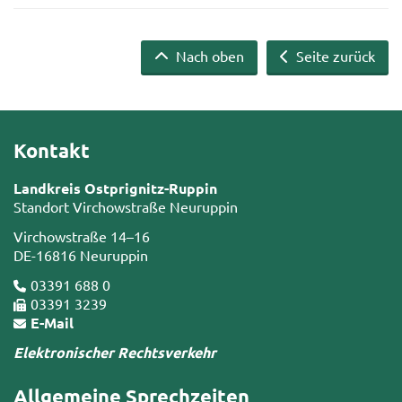
Nach oben
Seite zurück
Kontakt
Landkreis Ostprignitz-Ruppin
Standort Virchowstraße Neuruppin
Virchowstraße 14–16
DE-16816 Neuruppin
03391 688 0
03391 3239
E-Mail
Elektronischer Rechtsverkehr
Allgemeine Sprechzeiten