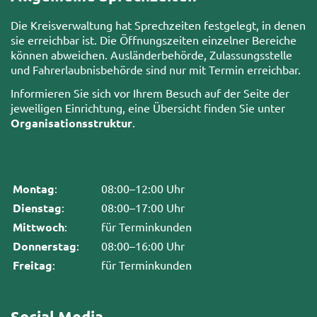
Die Kreisverwaltung hat Sprechzeiten festgelegt, in denen
sie erreichbar ist. Die Öffnungszeiten einzelner Bereiche
können abweichen. Ausländerbehörde, Zulassungsstelle
und Fahrerlaubnisbehörde sind nur mit Termin erreichbar.
Informieren Sie sich vor Ihrem Besuch auf der Seite der
jeweiligen Einrichtung, eine Übersicht finden Sie unter
Organisationsstruktur
.
Montag
:
08:00–12:00 Uhr
Dienstag
:
08:00–17:00 Uhr
Mittwoch
:
für Terminkunden
Donnerstag
:
08:00–16:00 Uhr
Freitag
:
für Terminkunden
Social Media