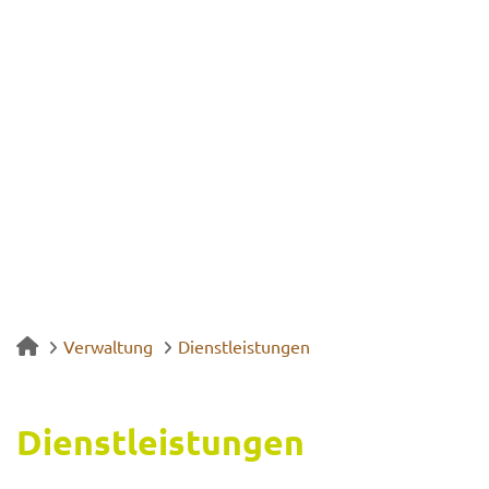
Verwaltung
Dienstleistungen
Dienst­leis­tun­gen